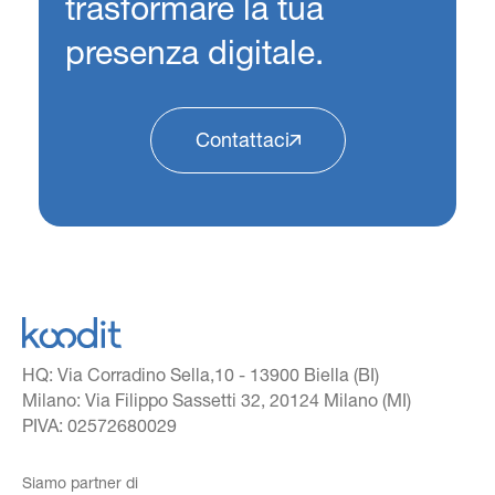
trasformare la tua
presenza digitale.
Contattaci
HQ: Via Corradino Sella,10 - 13900 Biella (BI)
Milano: Via Filippo Sassetti 32, 20124 Milano (MI)
PIVA: 02572680029
Siamo partner di