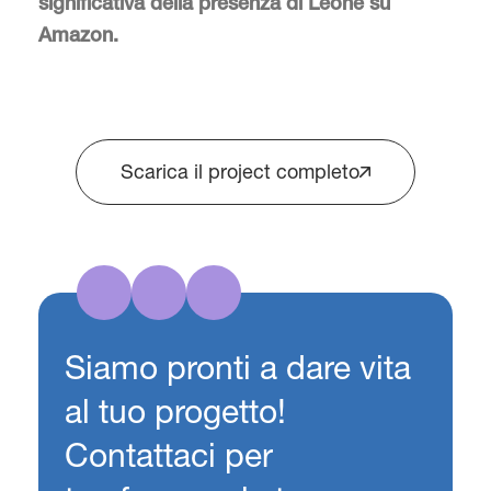
significativa della presenza di Leone su
Amazon.
Scarica il project completo
Siamo pronti a dare vita
al tuo progetto!
Contattaci per