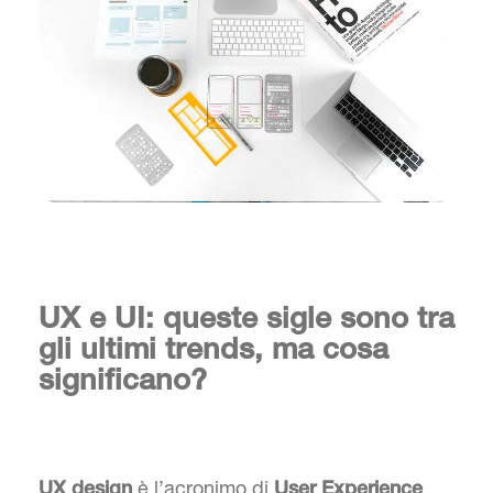
UX e UI: queste sigle sono tra
gli ultimi trends, ma cosa
significano?
è l’acronimo di
UX design
User Experience