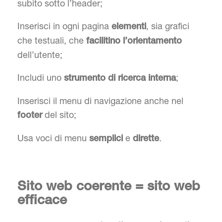
subito sotto l’header;
Inserisci in ogni pagina
, sia grafici
elementi
che testuali, che
facilitino l’orientamento
dell’utente;
Includi uno
;
strumento di ricerca interna
Inserisci il menu di navigazione anche nel
del sito;
footer
Usa voci di menu
e
.
semplici
dirette
Sito web coerente = sito web
efficace