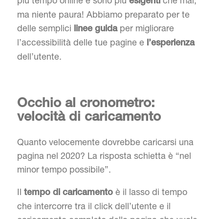
più tempo online e sono più
che mai;
esigenti
ma niente paura! Abbiamo preparato per te
delle semplici
per migliorare
linee
guida
l’accessibilità delle tue pagine e
l’esperienza
dell’utente.
Occhio al cronometro:
velocità di caricamento
Quanto velocemente dovrebbe caricarsi una
pagina nel 2020? La risposta schietta è “nel
minor tempo possibile”.
Il
è il lasso di tempo
tempo di caricamento
che intercorre tra il click dell’utente e il