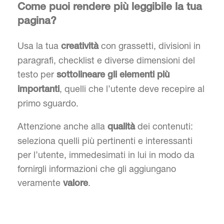
Come puoi rendere più leggibile la tua
pagina?
Usa la tua
con grassetti, divisioni in
creatività
paragrafi, checklist e diverse dimensioni del
testo per
sottolineare gli elementi più
, quelli che l’utente deve recepire al
importanti
primo sguardo.
Attenzione anche alla
dei contenuti:
qualità
seleziona quelli più pertinenti e interessanti
per l’utente, immedesimati in lui in modo da
fornirgli informazioni che gli aggiungano
veramente
.
valore