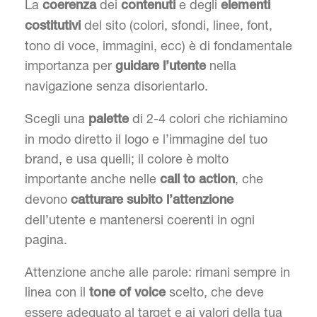
La
dei
e degli
coerenza
contenuti
elementi
del sito (colori, sfondi, linee, font,
costitutivi
tono di voce, immagini, ecc) è di fondamentale
importanza per
nella
guidare l’utente
navigazione senza disorientarlo.
Scegli una
di 2-4 colori che richiamino
palette
in modo diretto il logo e l’immagine del tuo
brand, e usa quelli; il colore è molto
importante anche nelle
, che
call to action
devono
catturare subito l’attenzione
dell’utente e mantenersi coerenti in ogni
pagina.
Attenzione anche alle parole: rimani sempre in
linea con il
scelto, che deve
tone of voice
essere adeguato al target e ai valori della tua