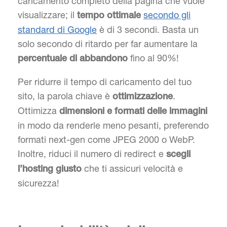
caricamento completo della pagina che vuole
visualizzare; il
secondo gli
tempo ottimale
standard di Google
è di 3 secondi. Basta un
solo secondo di ritardo per far aumentare la
fino al 90%!
percentuale di abbandono
Per ridurre il tempo di caricamento del tuo
sito, la parola chiave è
.
ottimizzazione
Ottimizza
dimensioni e formati delle immagini
in modo da renderle meno pesanti, preferendo
formati next-gen come JPEG 2000 o WebP.
Inoltre, riduci il numero di redirect e
scegli
che ti assicuri velocità e
l’hosting giusto
sicurezza!