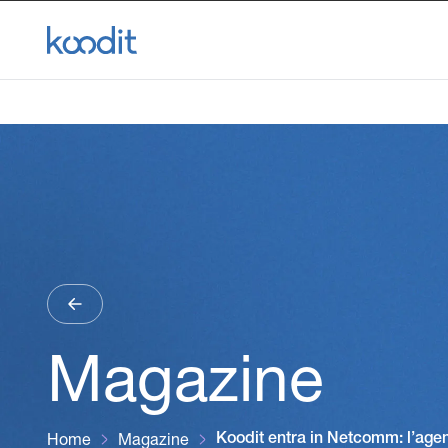
Magazine
Home
Magazine
Koodit entra in Netcomm: l’ag