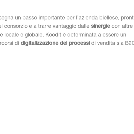
egna un passo importante per l’azienda biellese, pron
el consorzio e a trarre vantaggio dalle
con altre
sinergie
e locale e globale, Koodit è determinata a essere un
rcorsi di
di vendita sia B2
digitalizzazione dei processi