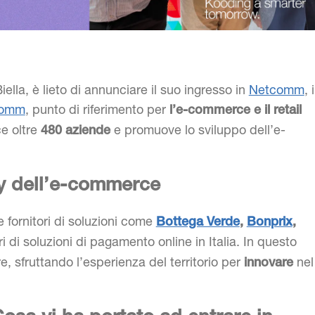
lla, è lieto di annunciare il suo ingresso in
Netcomm
, i
comm
, punto di riferimento per
l’e-commerce e il retail
ce oltre
e promuove lo sviluppo dell’e-
480 aziende
ley dell’e-commerce
e fornitori di soluzioni come
Bottega Verde
,
Bonprix
,
ri di soluzioni di pagamento online in Italia. In questo
, sfruttando l’esperienza del territorio per
nel
innovare