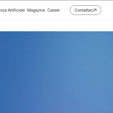
enza Artificiale
Magazine
Career
Contattaci