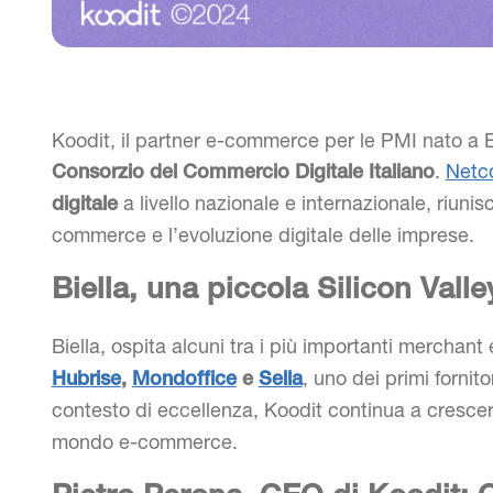
Koodit, il partner e-commerce per le PMI nato a Bie
.
Net
Consorzio del Commercio Digitale Italiano
a livello nazionale e internazionale, riunis
digitale
commerce e l’evoluzione digitale delle imprese.
Biella, una piccola Silicon Val
Biella, ospita alcuni tra i più importanti merchant 
, uno dei primi fornito
Hubrise
,
Mondoffice
e
Sella
contesto di eccellenza, Koodit continua a crescere
mondo e-commerce.