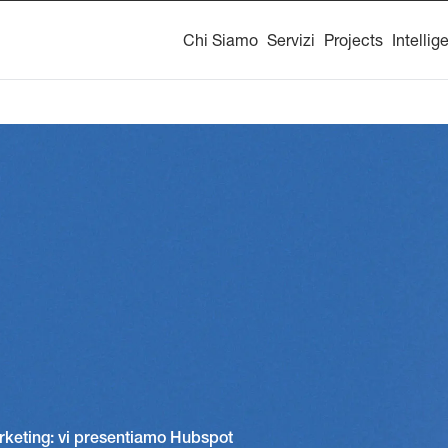
Chi Siamo
Servizi
Projects
Intellig
arketing: vi presentiamo Hubspot