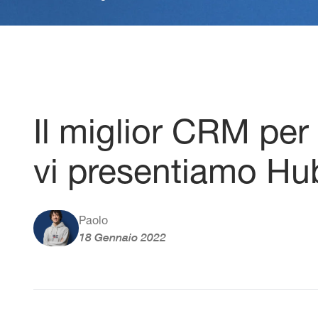
Il miglior CRM per
vi presentiamo Hu
Paolo
18 Gennaio 2022