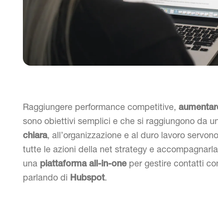
Raggiungere performance competitive,
aumentare 
sono obiettivi semplici e che si raggiungono da un
, all’organizzazione e al duro lavoro servon
chiara
tutte le azioni della net strategy e accompagnarla
una
per gestire contatti c
piattaforma all-in-one
parlando di
.
Hubspot