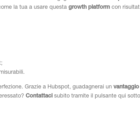
 come la tua a usare questa
con risultat
growth platform
;
misurabili.
perfezione. Grazie a Hubspot, guadagnerai un
vantaggio
teressato?
subito tramite il pulsante qui sotto
Contattaci