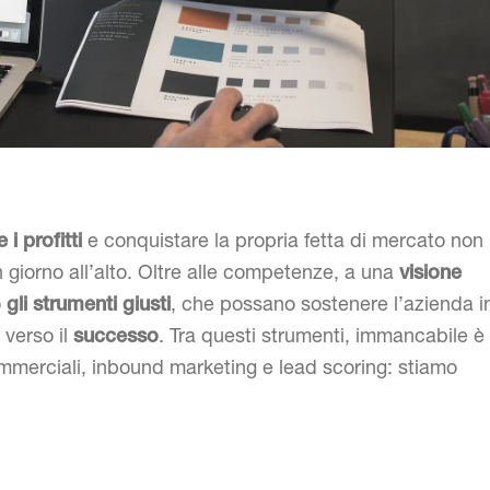
e conquistare la propria fetta di mercato non
i profitti
 giorno all’alto. Oltre alle competenze, a una
visione
o
, che possano sostenere l’azienda i
gli strumenti giusti
 verso il
. Tra questi strumenti, immancabile è
successo
ommerciali, inbound marketing e lead scoring: stiamo