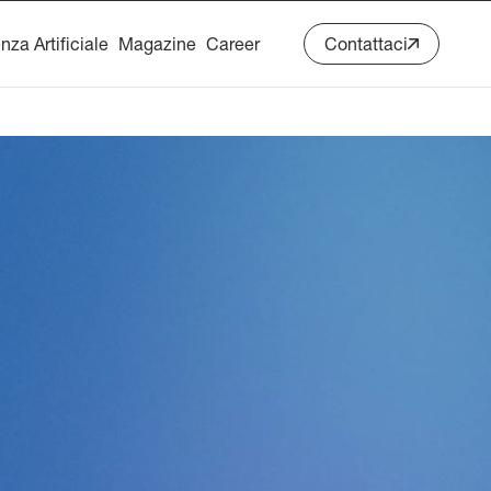
enza Artificiale
Magazine
Career
Contattaci