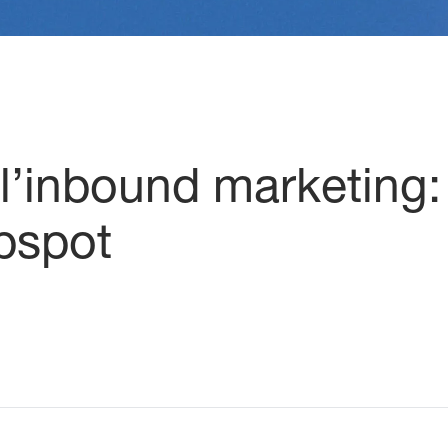
 l’inbound marketing:
bspot