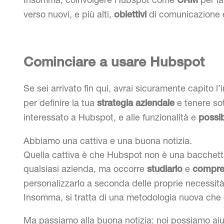
CRM
verso nuovi, e più alti,
di comunicazione 
obiettivi
Cominciare a usare Hubspot
Se sei arrivato fin qui, avrai sicuramente capito l’
per definire la tua
e tenere sot
strategia aziendale
interessato a Hubspot, e alle funzionalità e
possib
Abbiamo una cattiva e una buona notizia.
Quella cattiva è che Hubspot non è una bacchett
qualsiasi azienda, ma occorre
e
studiarlo
compre
personalizzarlo a seconda delle proprie necessità
Insomma, si tratta di una metodologia nuova che o
Ma passiamo alla buona notizia: noi possiamo aiu