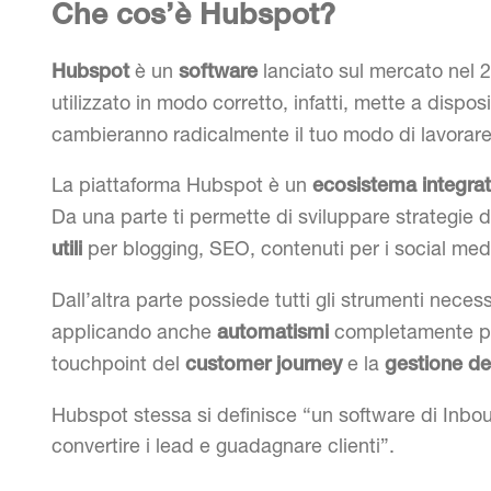
Che cos’è Hubspot?
è un
lanciato sul mercato nel 2
Hubspot
software
utilizzato in modo corretto, infatti, mette a dispo
cambieranno radicalmente il tuo modo di lavorare
La piattaforma Hubspot è un
ecosistema integra
Da una parte ti permette di sviluppare strategie 
per blogging, SEO, contenuti per i social med
utili
Dall’altra parte possiede tutti gli strumenti neces
applicando anche
completamente pers
automatismi
touchpoint del
e la
customer journey
gestione de
Hubspot stessa si definisce “un software di Inboun
convertire i lead e guadagnare clienti”.