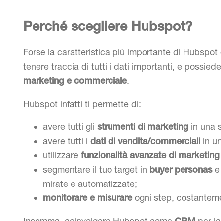
Perché scegliere Hubspot?
Forse la caratteristica più importante di Hubspot
tenere traccia di tutti i dati importanti, e possie
.
marketing e commerciale
Hubspot infatti ti permette di:
avere tutti gli
in una s
strumenti di marketing
avere tutti i
in un
dati di vendita/commerciali
utilizzare
funzionalità avanzate di marketin
segmentare il tuo target in
e 
buyer personas
mirate e automatizzate;
ogni step, costantem
monitorare e misurare
Insomma, coinvolgere Hubspot come
per la