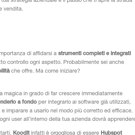
e vendita.
importanza di affidarsi a
strumenti completi e integrati
to controllo ogni aspetto. Probabilmente sei anche
che offre. Ma come iniziare?
ilità
a magica in grado di far crescere immediatamente
per integrarlo ai software già utilizzati,
nderlo a fondo
 e imparare a usarlo nel modo più corretto ed efficace.
gni user all’interno della tua azienda dovrà apprender
tarti.
infatti è orgogliosa di essere
Koodit
Hubspot