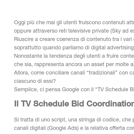
Oggi più che mai gli utenti fruiscono contenuti at
oppure attraverso reti televisive private (Sky ad 
Riuscire a creare coerenza di contenuto tra i vari 
soprattutto quando parliamo di digital advertising
Nonostante la tendenza degli utenti a fruire contenu
che sia, rappresenta ancora un asset per molte azi
Allora, come conciliare canali “tradizionali” con can
ciascuno di essi?
Semplice, ci pensa Google con il “TV Schedule B
Il TV Schedule Bid Coordination:
Si tratta di uno script, una stringa di codice, ch
canali digitali (Google Ads) e la relativa offerta 