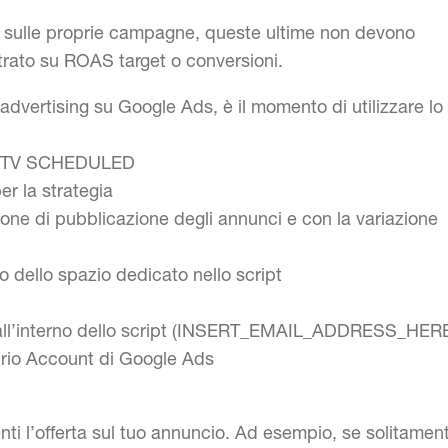
t sulle proprie campagne, queste ultime non devono
trato su ROAS target o conversioni.
 advertising su Google Ads, è il momento di utilizzare lo
ta TV SCHEDULED
er la strategia
ne di pubblicazione degli annunci e con la variazione
rno dello spazio dedicato nello script
sto all’interno dello script (INSERT_EMAIL_ADDRESS_HER
oprio Account di Google Ads
ti l’offerta sul tuo annuncio. Ad esempio, se solitamen