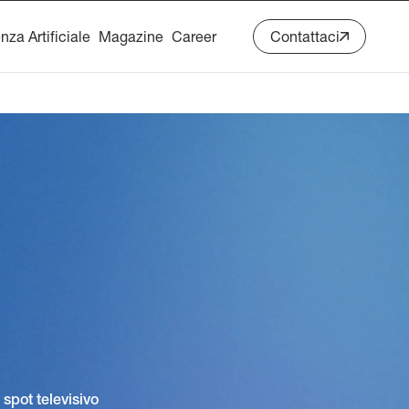
enza Artificiale
Magazine
Career
Contattaci
spot televisivo