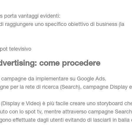
s porta vantaggi evidenti:
i raggiungere uno specifico obiettivo di business (la
pot televisivo
 advertising: come procedere
a di campagne da implementare su Google Ads.
gne per la rete di ricerca (Search), campagne Display e
(Display e Video) è più facile creare uno storyboard ch
nuto con lo spot tv, mentre attraverso campagne Search
no effettuate dagli utenti evitando di lasciarli in balia 