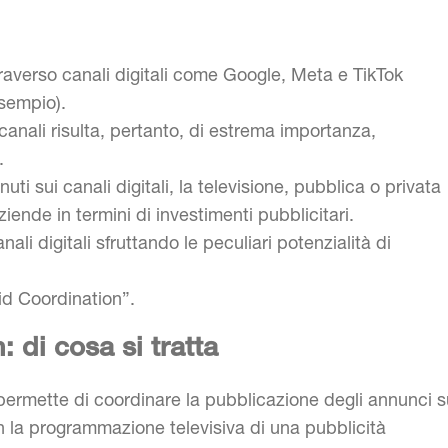
traverso canali digitali come Google, Meta e TikTok
esempio).
canali risulta, pertanto, di estrema importanza,
.
ti sui canali digitali, la televisione, pubblica o privata
ende in termini di investimenti pubblicitari.
ali digitali sfruttando le peculiari potenzialità di
id Coordination”.
 di cosa si tratta
e permette di coordinare la pubblicazione degli annunci s
con la programmazione televisiva di una pubblicità