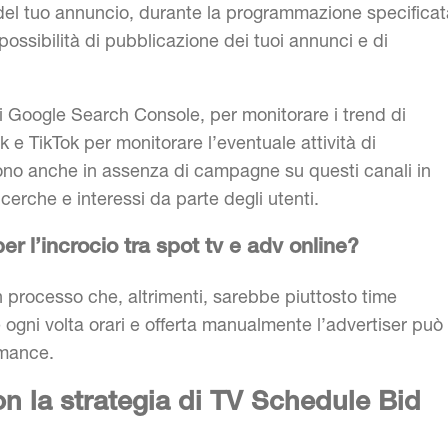
del tuo annuncio, durante la programmazione specificat
ssibilità di pubblicazione dei tuoi annunci e di
di Google Search Console, per monitorare i trend di
k e TikTok per monitorare l’eventuale attività di
rvono anche in assenza di campagne su questi canali in
rche e interessi da parte degli utenti.
per l’incrocio tra spot tv e adv online?
n processo che, altrimenti, sarebbe piuttosto time
 ogni volta orari e offerta manualmente l’advertiser può
rmance.
n la strategia di TV Schedule Bid