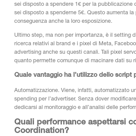
sei disposto a spendere 1€ per la pubblicazione 
sei disposto a spenderne 5€. Questo aumenta la po
conseguenza anche la loro esposizione.
Ultimo step, ma non per importanza, è il setting 
ricerca relativi al brand e i pixel di Meta, Faceboo
advertising anche su questi canali. Tali pixel se
quanto permette comunque di macinare dati su rice
Quale vantaggio ha l’utilizzo dello script 
Automatizzazione. Viene, infatti, automatizzato u
spending per l’advertiser. Senza dover modificare
dedicarsi al monitoraggio e all’analisi delle perfo
Quali performance aspettarsi co
Coordination?