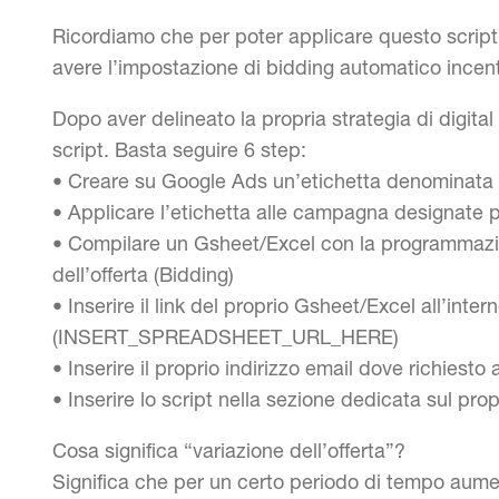
Ricordiamo che per poter applicare questo scrip
avere l’impostazione di bidding automatico incen
Dopo aver delineato la propria strategia di digital
script. Basta seguire 6 step:
• Creare su Google Ads un’etichetta denomina
• Applicare l’etichetta alle campagna designate p
• Compilare un Gsheet/Excel con la programmazio
dell’offerta (Bidding)
• Inserire il link del proprio Gsheet/Excel all’inte
(INSERT_SPREADSHEET_URL_HERE)
• Inserire il proprio indirizzo email dove richie
• Inserire lo script nella sezione dedicata sul pr
Cosa significa “variazione dell’offerta”?
Significa che per un certo periodo di tempo aumen