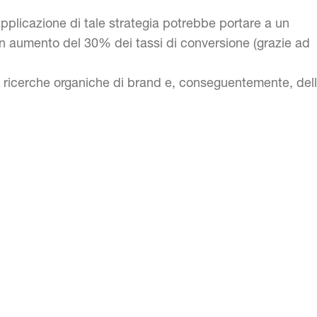
’applicazione di tale strategia potrebbe portare a un
n aumento del 30% dei tassi di conversione (grazie ad
e ricerche organiche di brand e, conseguentemente, del