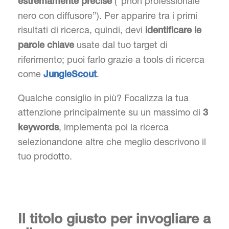
(“phon professionale
estremamente precise
nero con diffusore”). Per apparire tra i primi
risultati di ricerca, quindi, devi
identificare le
usate dal tuo target di
parole chiave
riferimento; puoi farlo grazie a tools di ricerca
come
.
JungleScout
Qualche consiglio in più? Focalizza la tua
attenzione principalmente su un massimo di
3
, implementa poi la ricerca
keywords
selezionandone altre che meglio descrivono il
tuo prodotto.
Il titolo giusto per invogliare a