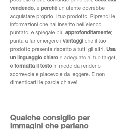
cosa stai
, e
un utente dovrebbe
vendendo
perché
acquistare proprio il tuo prodotto. Riprendi le
informazioni che hai inserito nell’elenco
puntato, e spiegale più
;
approfonditamente
punta a far emergere i
che il tuo
vantaggi
prodotto presenta rispetto a tutti gli altri.
Usa
e adeguato al tuo target,
un linguaggio chiaro
in modo da renderlo
e formatta il testo
scorrevole e piacevole da leggere. E non
dimenticarti le parole chiave!
Qualche consiglio per
immagini che parlano