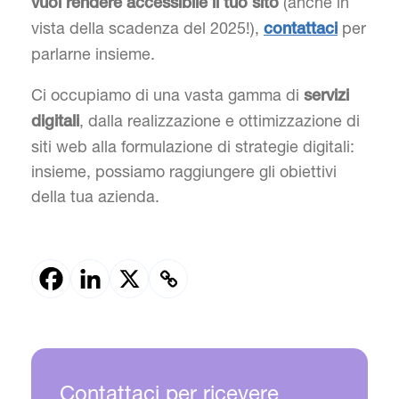
(anche in
vuoi rendere accessibile il tuo sito
vista della scadenza del 2025!),
per
contattaci
parlarne insieme.
Ci occupiamo di una vasta gamma di
servizi
, dalla realizzazione e ottimizzazione di
digitali
siti web alla formulazione di strategie digitali:
insieme, possiamo raggiungere gli obiettivi
della tua azienda.
Contattaci per ricevere