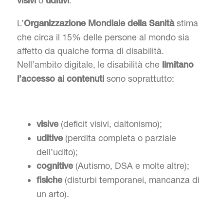
o
.
visivi
uditivi
L’
stima
Organizzazione Mondiale della Sanità
che circa il 15% delle persone al mondo sia
affetto da qualche forma di disabilità.
Nell’ambito digitale, le disabilità che
limitano
sono soprattutto:
l’accesso ai contenuti
(deficit visivi, daltonismo);
visive
(perdita completa o parziale
uditive
dell’udito);
(Autismo, DSA e molte altre);
cognitive
(disturbi temporanei, mancanza di
fisiche
un arto).