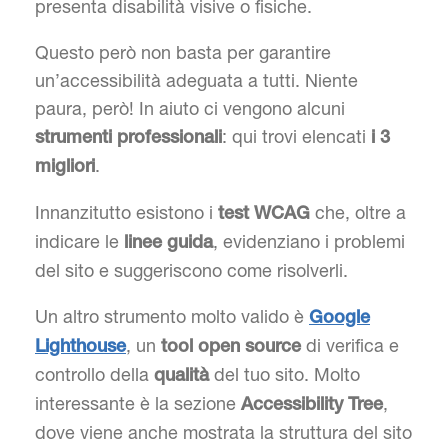
presenta disabilità visive o fisiche.
Questo però non basta per garantire
un’accessibilità adeguata a tutti. Niente
paura, però! In aiuto ci vengono alcuni
: qui trovi elencati
strumenti professionali
i 3
.
migliori
Innanzitutto esistono i
che, oltre a
test WCAG
indicare le
, evidenziano i problemi
linee guida
del sito e suggeriscono come risolverli.
Un altro strumento molto valido è
Google
, un
di verifica e
Lighthouse
tool open source
controllo della
del tuo sito. Molto
qualità
interessante è la sezione
,
Accessibility Tree
dove viene anche mostrata la struttura del sito