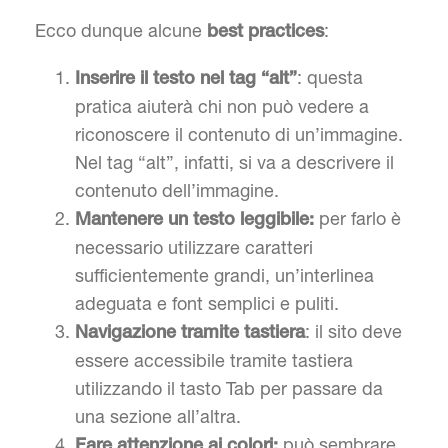
Ecco dunque alcune
:
best practices
: questa
Inserire il testo nel tag “alt”
pratica aiuterà chi non può vedere a
riconoscere il contenuto di un’immagine.
Nel tag “alt”, infatti, si va a descrivere il
contenuto dell’immagine.
per farlo è
Mantenere un testo leggibile:
necessario utilizzare caratteri
sufficientemente grandi, un’interlinea
adeguata e font semplici e puliti.
: il sito deve
Navigazione tramite tastiera
essere accessibile tramite tastiera
utilizzando il tasto Tab per passare da
una sezione all’altra.
può sembrare
Fare attenzione ai colori: