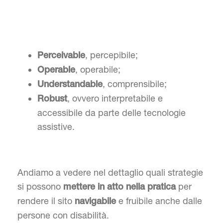
, percepibile;
Perceivable
, operabile;
Operable
, comprensibile;
Understandable
, ovvero interpretabile e
Robust
accessibile da parte delle tecnologie
assistive.
Andiamo a vedere nel dettaglio quali strategie
si possono
per
mettere in atto nella pratica
rendere il sito
e fruibile anche dalle
navigabile
persone con disabilità.